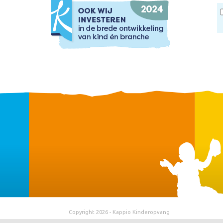
Copyright 2026 - Kappio Kinderopvang