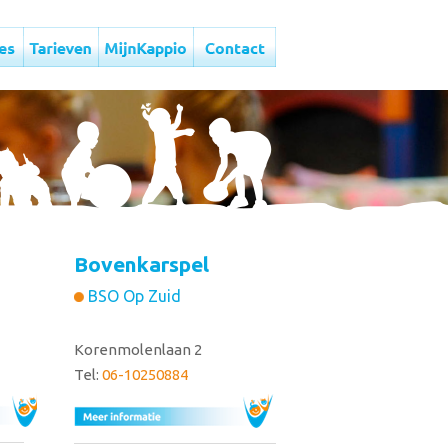
Bovenkarspel
BSO Op Zuid
Korenmolenlaan 2
Tel:
06-10250884