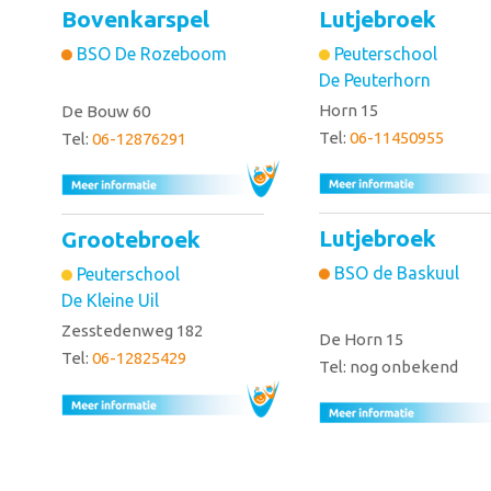
Bovenkarspel
Lutjebroek
BSO De Rozeboom
Peuterschool
De Peuterhorn
Horn 15
De Bouw 60
Tel:
06-11450955
Tel:
06-12876291
Lutjebroek
Grootebroek
BSO de Baskuul
Peuterschool
De Kleine Uil
Zesstedenweg 182
De Horn 15
Tel:
06-12825429
Tel: nog onbekend