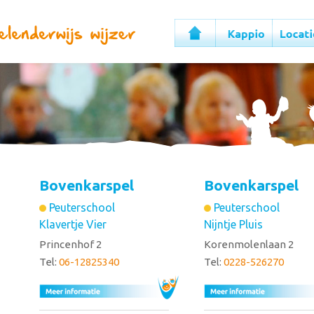
Bovenkarspel
Bovenkarspel
Peuterschool
Peuterschool
Klavertje Vier
Nijntje Pluis
Princenhof 2
Korenmolenlaan 2
Tel:
06-12825340
Tel:
0228-526270