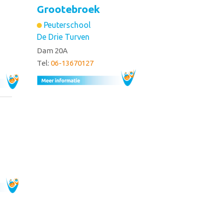
Grootebroek
Peuterschool
De Drie Turven
Dam 20A
Tel:
06-13670127