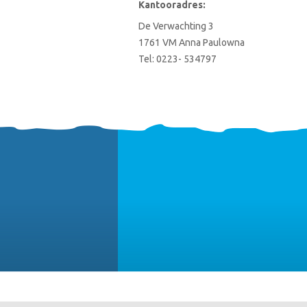
Kantooradres:
De Verwachting 3
1761 VM Anna Paulowna
Tel:
0223- 534797