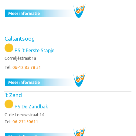
Callantsoog
PS 't Eerste Stapje
Correljéstraat 1a
Tel:
06-12 85 78 51
't Zand
PS De Zandbak
C. de Leeuwstraat 14
Tel:
06-27150611