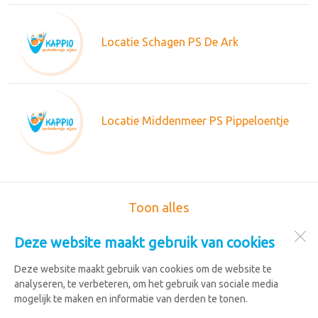
Locatie Schagen PS De Ark
Locatie Middenmeer PS Pippeloentje
Toon alles
Deze website maakt gebruik van cookies
Kappio Kinderopvang
De Verwachting 3
Deze website maakt gebruik van cookies om de website te
1761 VM
Anna Paulowna
analyseren, te verbeteren, om het gebruik van sociale media
mogelijk te maken en informatie van derden te tonen.