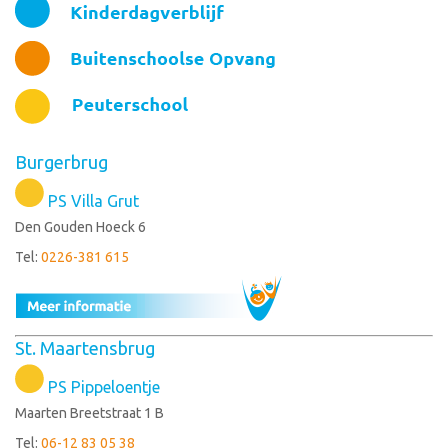
Burgerbrug
PS Villa Grut
Den Gouden Hoeck 6
Tel:
0226-381 615
St. Maartensbrug
PS Pippeloentje
Maarten Breetstraat 1 B
Tel:
06-12 83 05 38