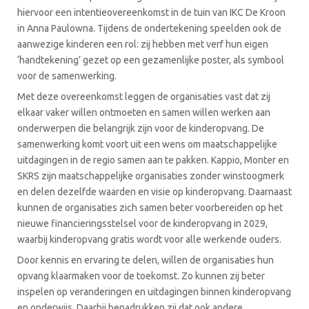
hiervoor een intentieovereenkomst in de tuin van IKC De Kroon
in Anna Paulowna. Tijdens de ondertekening speelden ook de
aanwezige kinderen een rol: zij hebben met verf hun eigen
‘handtekening’ gezet op een gezamenlijke poster, als symbool
voor de samenwerking.
Met deze overeenkomst leggen de organisaties vast dat zij
elkaar vaker willen ontmoeten en samen willen werken aan
onderwerpen die belangrijk zijn voor de kinderopvang. De
samenwerking komt voort uit een wens om maatschappelijke
uitdagingen in de regio samen aan te pakken. Kappio, Monter en
SKRS zijn maatschappelijke organisaties zonder winstoogmerk
en delen dezelfde waarden en visie op kinderopvang. Daarnaast
kunnen de organisaties zich samen beter voorbereiden op het
nieuwe financieringsstelsel voor de kinderopvang in 2029,
waarbij kinderopvang gratis wordt voor alle werkende ouders.
Door kennis en ervaring te delen, willen de organisaties hun
opvang klaarmaken voor de toekomst. Zo kunnen zij beter
inspelen op veranderingen en uitdagingen binnen kinderopvang
en onderwijs. Daarbij benadrukken zij dat ook andere