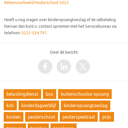
Rekenvoorbeeld Peuterschool 2025
Heeft u nog vragen over kinderopvangtoeslag of de uitbetaling
hiervan dan kunt u contact opnemen met het Servicebureau via
telefoon:
0223-534 797
.
Deel dit bericht
belastingdienst
bso
buitenschoolse opvang
kdv
kinderdagverblijf
kinderopvangtoeslag
kosten
peuterschool
peuterspeelzaal
prijs