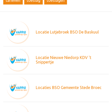
tarieven
toeslag
toeslagen
Locatie Lutjebroek BSO De Baskuul
Locatie Nieuwe Niedorp KDV 't
Snippertje
Locaties BSO Gemeente Stede Broec