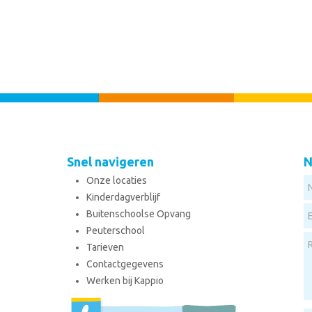
Snel navigeren
N
Onze locaties
Kinderdagverblijf
Buitenschoolse Opvang
Peuterschool
Tarieven
Contactgegevens
Werken bij Kappio