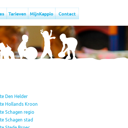
te Den Helder
te Hollands Kroon
te Schagen regio
te Schagen stad
te Stede Broec