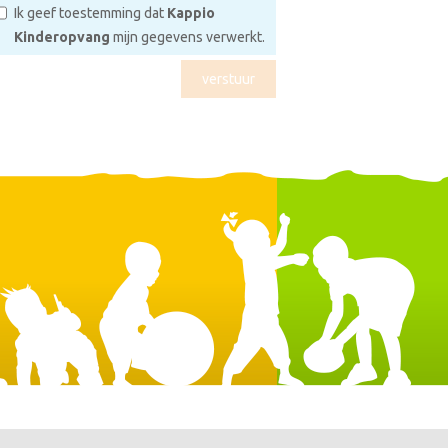
Ik geef toestemming dat
Kappio
Kinderopvang
mijn gegevens verwerkt.