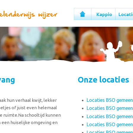
vang
Onze locaties
Locaties BSO gemeen
ak hun verhaal kwijt, lekker
etjes of juist even helemaal
Locaties BSO gemeen
de ruimte.Na schooltijd kunnen
Locaties BSO gemeen
in een huiselijke omgeving en
Locaties BSO gemeen
Locaties BSO gemeen