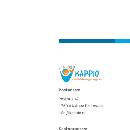
Postadres:
Postbus 42
1760 AA Anna Paulowna
info@kappio.nl
Kantooradres: