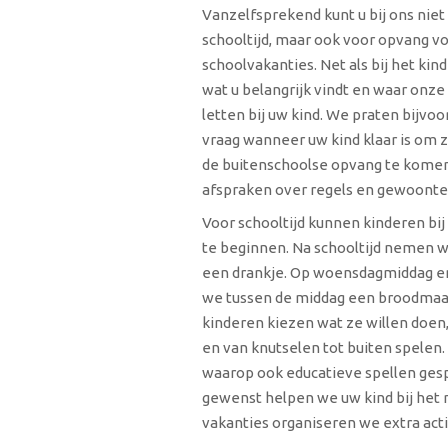
Vanzelfsprekend kunt u bij ons niet
schooltijd, maar ook voor opvang voo
schoolvakanties. Net als bij het kin
wat u belangrijk vindt en waar on
letten bij uw kind. We praten bijvo
vraag wanneer uw kind klaar is om z
de buitenschoolse opvang te kome
afspraken over regels en gewoonten
Voor schooltijd kunnen kinderen bij
te beginnen. Na schooltijd nemen 
een drankje. Op woensdagmiddag en
we tussen de middag een broodmaal
kinderen kiezen wat ze willen doen
en van knutselen tot buiten spelen.
waarop ook educatieve spellen ges
gewenst helpen we uw kind bij het 
vakanties organiseren we extra activ