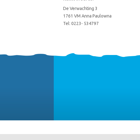
De Verwachting 3
1761 VM Anna Paulowna
Tel:
0223- 534797