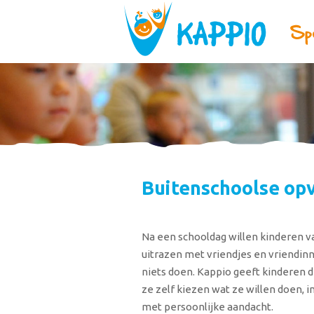
Buitenschoolse op
Na een schooldag willen kinderen va
uitrazen met vriendjes en vriendinn
niets doen. Kappio geeft kinderen 
ze zelf kiezen wat ze willen doen, 
met persoonlijke aandacht.