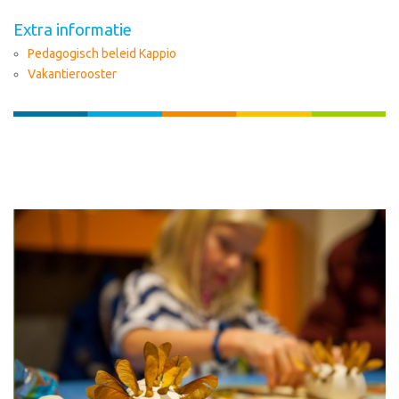
Extra informatie
Pedagogisch beleid Kappio
Vakantierooster