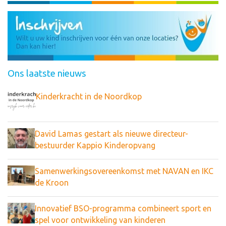
Ons laatste nieuws
Kinderkracht in de Noordkop
David Lamas gestart als nieuwe directeur-
bestuurder Kappio Kinderopvang
Samenwerkingsovereenkomst met NAVAN en IKC
de Kroon
Innovatief BSO-programma combineert sport en
spel voor ontwikkeling van kinderen