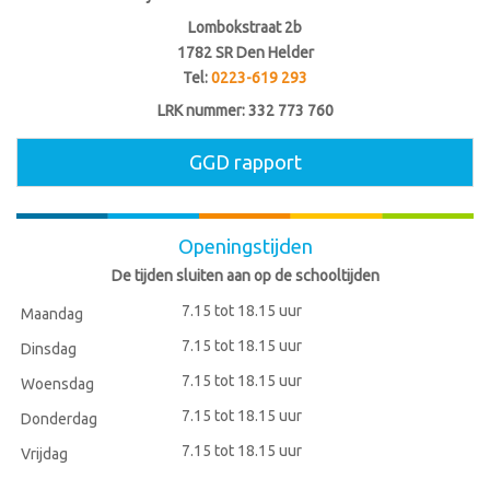
Lombokstraat 2b
1782 SR Den Helder
Tel:
0223-619 293
LRK nummer:
332 773 760
GGD rapport
Openingstijden
De tijden sluiten aan op de schooltijden
7.15 tot 18.15 uur
Maandag
7.15 tot 18.15 uur
Dinsdag
7.15 tot 18.15 uur
Woensdag
7.15 tot 18.15 uur
Donderdag
7.15 tot 18.15 uur
Vrijdag