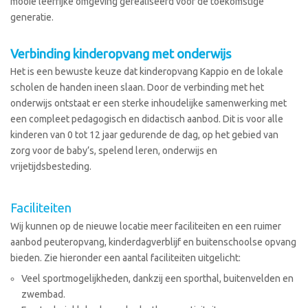
mooie leerrijke omgeving gerealiseerd voor de toekomstige
generatie.
Verbinding kinderopvang met onderwijs
Het is een bewuste keuze dat kinderopvang Kappio en de lokale
scholen de handen ineen slaan. Door de verbinding met het
onderwijs ontstaat er een sterke inhoudelijke samenwerking met
een compleet pedagogisch en didactisch aanbod. Dit is voor alle
kinderen van 0 tot 12 jaar gedurende de dag, op het gebied van
zorg voor de baby’s, spelend leren, onderwijs en
vrijetijdsbesteding.
Faciliteiten
Wij kunnen op de nieuwe locatie meer faciliteiten en een ruimer
aanbod peuteropvang, kinderdagverblijf en buitenschoolse opvang
bieden. Zie hieronder een aantal faciliteiten uitgelicht:
Veel sportmogelijkheden, dankzij een sporthal, buitenvelden en
zwembad.