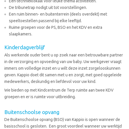
Een technieklokaal voor leuke thema activiteiten.
De tribunetrap nodigt uit tot voorstellingen.
Een ruim binnen- en buitenterrein (deels overdekt) met
speeltoestellen passend bij elke leeftijd.
Ruime groepen voor de PS, BSO en het KDV en extra
slaapkamers.
Kinderdagverblijf
Als werkende ouder bent u op zoek naar een betrouwbare partner
in de verzorging en opvoeding van uw baby. Uw werkgever vraagt
immers om volledige inzet en u wilt deze inzet zorgelooskunnen
geven. Kappio doet dit samen met u en zorgt, met goed opgeleide
medewerkers, deskundig en liefdevol voor uw kind.
We bieden op met Kindcentrum de Terp ruimte aan twee KDV
groepen en er is ruimte voor uitbreiding.
Buitenschoolse opvang
De Buitenschoolse opvang (BSO) van Kappio is open wanneer de
basisschool is gesloten. Een groot voordeel wanneer uw werktijd