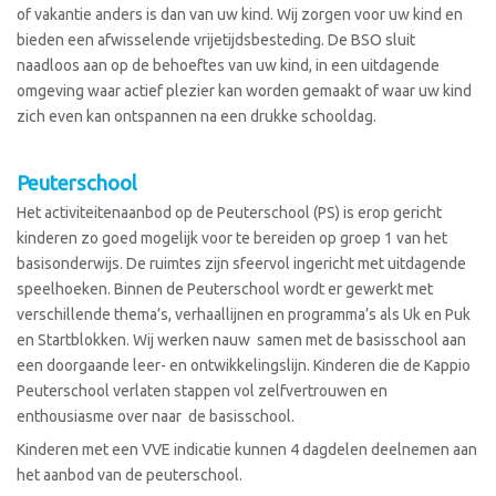
of vakantie anders is dan van uw kind. Wij zorgen voor uw kind en
bieden een afwisselende vrijetijdsbesteding. De BSO sluit
naadloos aan op de behoeftes van uw kind, in een uitdagende
omgeving waar actief plezier kan worden gemaakt of waar uw kind
zich even kan ontspannen na een drukke schooldag.
Peuterschool
Het activiteitenaanbod op de Peuterschool (PS) is erop gericht
kinderen zo goed mogelijk voor te bereiden op groep 1 van het
basisonderwijs. De ruimtes zijn sfeervol ingericht met uitdagende
speelhoeken. Binnen de Peuterschool wordt er gewerkt met
verschillende thema’s, verhaallijnen en programma’s als Uk en Puk
en Startblokken. Wij werken nauw samen met de basisschool aan
een doorgaande leer- en ontwikkelingslijn. Kinderen die de Kappio
Peuterschool verlaten stappen vol zelfvertrouwen en
enthousiasme over naar de basisschool.
Kinderen met een VVE indicatie kunnen 4 dagdelen deelnemen aan
het aanbod van de peuterschool.