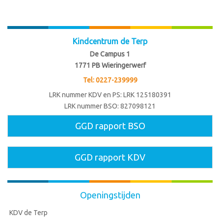
Kindcentrum de Terp
De Campus 1
1771 PB
Wieringerwerf
Tel: 0227-239999
LRK nummer KDV en PS: LRK 125180391
LRK nummer BSO: 827098121
GGD rapport BSO
GGD rapport KDV
Openingstijden
KDV de Terp