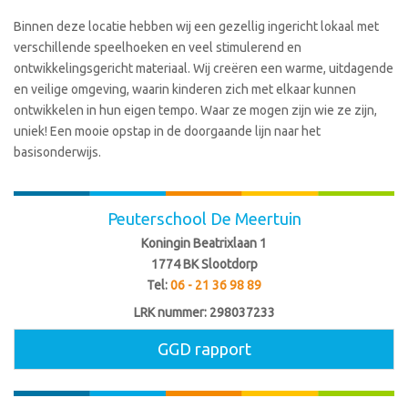
Binnen deze locatie hebben wij een gezellig ingericht lokaal met
verschillende speelhoeken en veel stimulerend en
ontwikkelingsgericht materiaal. Wij creëren een warme, uitdagende
en veilige omgeving, waarin kinderen zich met elkaar kunnen
ontwikkelen in hun eigen tempo. Waar ze mogen zijn wie ze zijn,
uniek! Een mooie opstap in de doorgaande lijn naar het
basisonderwijs.
Peuterschool De Meertuin
Koningin Beatrixlaan 1
1774 BK Slootdorp
Tel:
06 - 21 36 98 89
LRK nummer:
298037233
GGD rapport