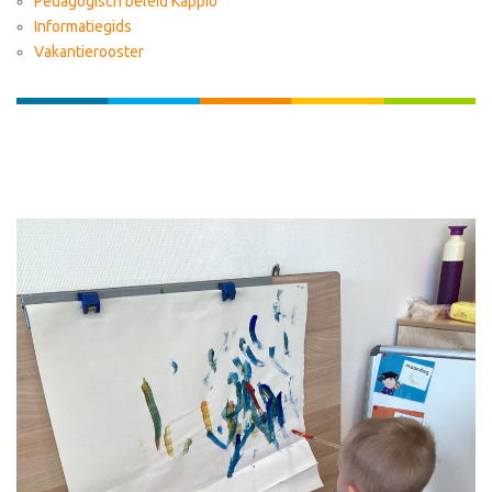
Pedagogisch beleid Kappio
Informatiegids
Vakantierooster