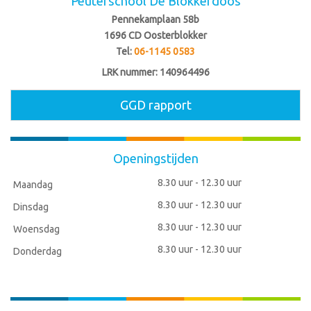
Peuterschool De Blokkerdoos
Pennekamplaan 58b
1696 CD Oosterblokker
Tel:
06-1145 0583
LRK nummer:
140964496
GGD rapport
Openingstijden
8.30 uur - 12.30 uur
Maandag
8.30 uur - 12.30 uur
Dinsdag
8.30 uur - 12.30 uur
Woensdag
8.30 uur - 12.30 uur
Donderdag