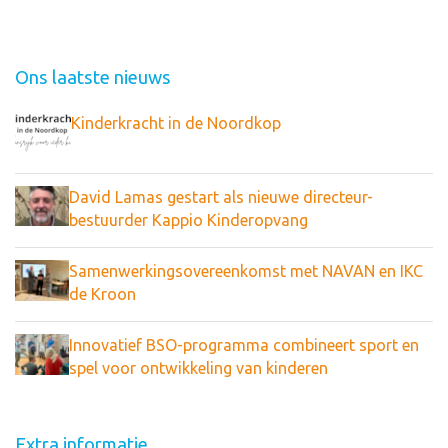
Ons laatste nieuws
Kinderkracht in de Noordkop
David Lamas gestart als nieuwe directeur-
bestuurder Kappio Kinderopvang
Samenwerkingsovereenkomst met NAVAN en IKC
de Kroon
Innovatief BSO-programma combineert sport en
spel voor ontwikkeling van kinderen
Extra informatie